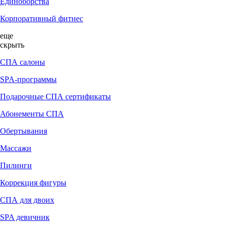
Единоборства
Корпоративный фитнес
еще
скрыть
СПА салоны
SPA-программы
Подарочные СПА сертификаты
Абонементы СПА
Обертывания
Массажи
Пилинги
Коррекция фигуры
СПА для двоих
SPA девичник