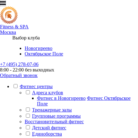
Fitness
&
SPA
Москва
Выбор клуба
Новогиреево
Октябрьское Поле
+7 (495) 278-07-06
8:00 - 22:00 без выходных
Обратный звонок
Фитнес центры
Адреса клубов
Фитнес в Новогиреево
Фитнес Октябрьское
Поле
Тренажерные залы
Групповые программы
Восстановительный фитнес
Детский фитнес
Единоборства