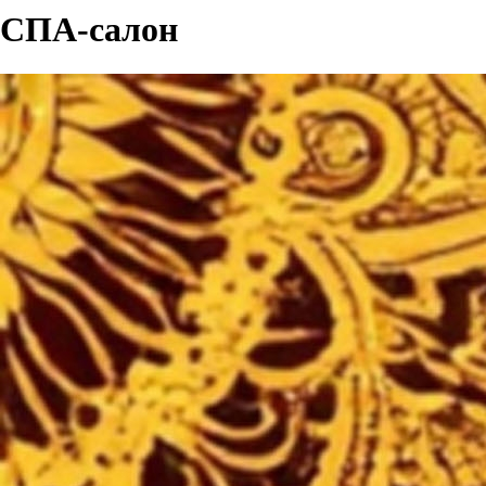
СПА-салон