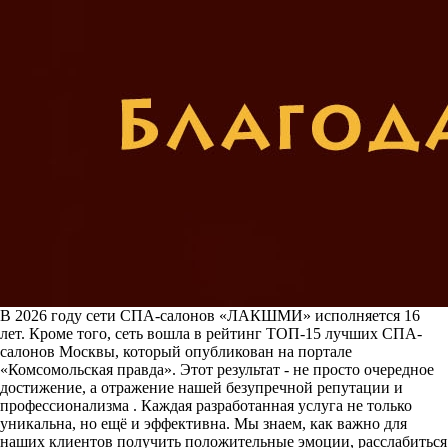
В 2026 году сети СПА-салонов «ЛАКШМИ» исполняется 16
лет. Кроме того, сеть вошла в рейтинг ТОП-15 лучших СПА-
салонов Москвы, который опубликован на портале
«Комсомольская правда». Этот результат - не просто очередное
достижение, а отражение нашей безупречной репутации и
профессионализма . Каждая разработанная услуга не только
уникальна, но ещё и эффективна. Мы знаем, как важно для
наших клиентов получить положительные эмоции, расслабиться