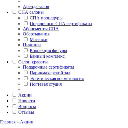
Аренда залов
СПА салоны
СПА процедуры
Подарочные СПА сертификаты
Абонементы СПА
Обертывания
Массажи
Пилинги
Коррекция фигуры
Банный комплекс
Салон красоты
Подарочные сертификаты
Парикмахерский зал
Эстетическая косметология
Ногтевая студия
Акции
Новости
Вопросы
Отзывы
Главная
»
Акции