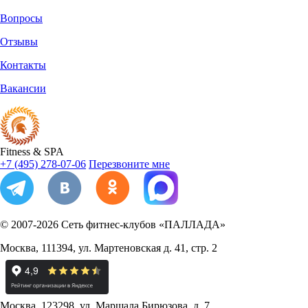
Вопросы
Отзывы
Контакты
Вакансии
Fitness
&
SPA
+7 (495) 278-07-06
Перезвоните мне
© 2007-2026
Сеть фитнес-клубов «ПАЛЛАДА»
Москва
,
111394
,
ул. Мартеновская д. 41, стр. 2
Москва
,
123298
,
ул. Маршала Бирюзова, д. 7