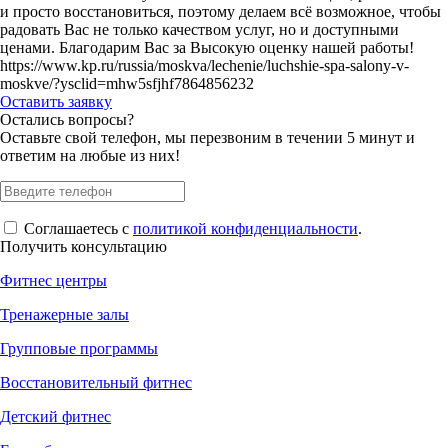
и просто восстановиться, поэтому делаем всё возможное, чтобы
радовать Вас не только качеством услуг, но и доступными
ценами. Благодарим Вас за Высокую оценку нашей работы!
https://www.kp.ru/russia/moskva/lechenie/luchshie-spa-salony-v-
moskve/?ysclid=mhw5sfjhf7864856232
Оставить заявку
Остались вопросы?
Оставьте свой телефон, мы перезвоним в течении 5 минут и
ответим на любые из них!
Соглашаетесь с
политикой конфиденциальности
.
Получить консультацию
Фитнес центры
Тренажерные залы
Групповые программы
Восстановительный фитнес
Детский фитнес