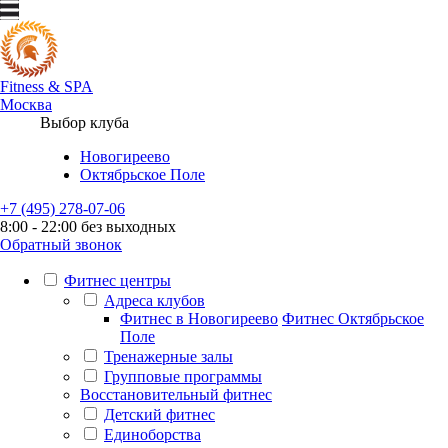
Fitness
&
SPA
Москва
Выбор клуба
Новогиреево
Октябрьское Поле
+7 (495) 278-07-06
8:00 - 22:00 без выходных
Обратный звонок
Фитнес центры
Адреса клубов
Фитнес в Новогиреево
Фитнес Октябрьское
Поле
Тренажерные залы
Групповые программы
Восстановительный фитнес
Детский фитнес
Единоборства