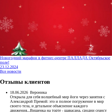
Новогодний марафон в фитнес-центре ПАЛЛАДА Октябрьское
поле!
23.12.2024
Все новости
Отзывы клиентов
18.06.2026
Вероника
Открыла для себя волшебный мир йоги через занятия с
Александрой Премой: это и полное погружение в мир
своего тела, и детальное объяснение каждого
движения...Вишенка на торте - шавасана, сродни сеансу