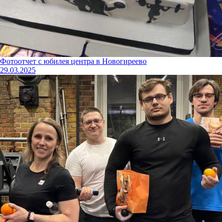
Фотоотчет с юбилея центра в Новогиреево
29.03.2025