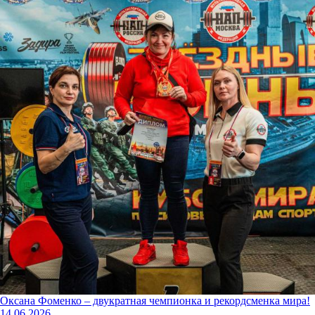
Оксана Фоменко – двукратная чемпионка и рекордсменка мира!
14.06.2026