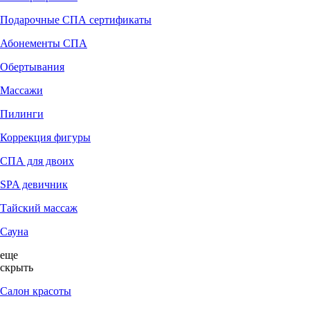
Подарочные СПА сертификаты
Абонементы СПА
Обертывания
Массажи
Пилинги
Коррекция фигуры
СПА для двоих
SPA девичник
Тайский массаж
Сауна
еще
скрыть
Салон красоты