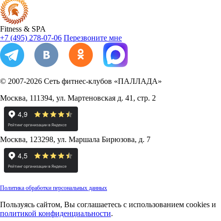
Fitness
&
SPA
+7 (495) 278-07-06
Перезвоните мне
© 2007-2026
Сеть фитнес-клубов «ПАЛЛАДА»
Москва
,
111394
,
ул. Мартеновская д. 41, стр. 2
Москва
,
123298
,
ул. Маршала Бирюзова, д. 7
Политика обработки персональных данных
Пользуясь сайтом, Вы соглашаетесь с использованием cookies и
политикой конфиденциальности
.