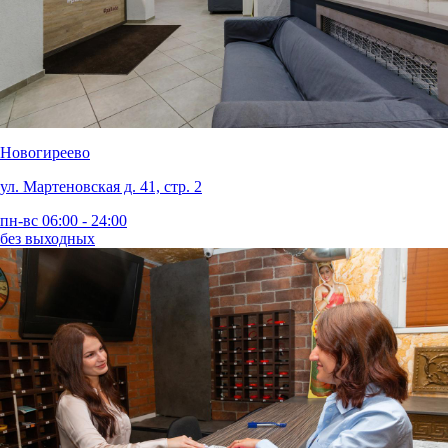
Новогиреево
ул. Мартеновская д. 41, стр. 2
пн-вс 06:00 - 24:00
без выходных