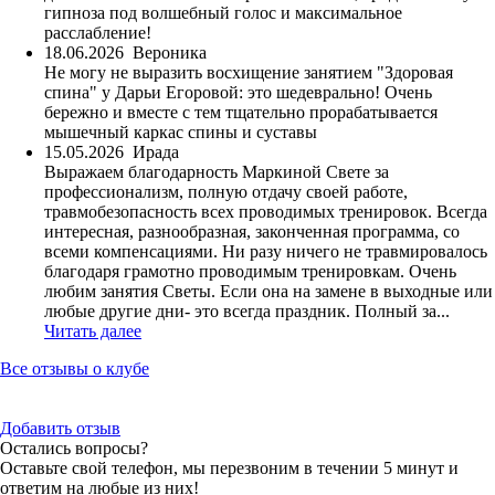
гипноза под волшебный голос и максимальное
расслабление!
18.06.2026
Вероника
Не могу не выразить восхищение занятием "Здоровая
спина" у Дарьи Егоровой: это шедеврально! Очень
бережно и вместе с тем тщательно прорабатывается
мышечный каркас спины и суставы
15.05.2026
Ирада
Выражаем благодарность Маркиной Свете за
профессионализм, полную отдачу своей работе,
травмобезопасность всех проводимых тренировок. Всегда
интересная, разнообразная, законченная программа, со
всеми компенсациями. Ни разу ничего не травмировалось
благодаря грамотно проводимым тренировкам. Очень
любим занятия Светы. Если она на замене в выходные или
любые другие дни- это всегда праздник. Полный за...
Читать далее
Все отзывы о клубе
Добавить отзыв
Остались вопросы?
Оставьте свой телефон, мы перезвоним в течении 5 минут и
ответим на любые из них!