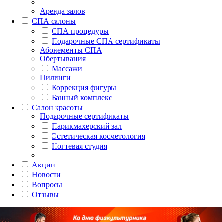
Аренда залов
СПА салоны
СПА процедуры
Подарочные СПА сертификаты
Абонементы СПА
Обертывания
Массажи
Пилинги
Коррекция фигуры
Банный комплекс
Салон красоты
Подарочные сертификаты
Парикмахерский зал
Эстетическая косметология
Ногтевая студия
Акции
Новости
Вопросы
Отзывы