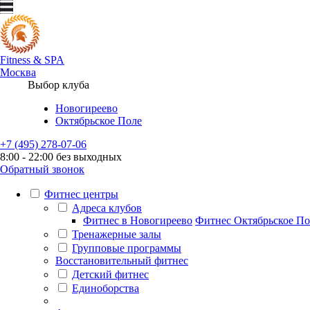
Fitness
&
SPA
Москва
Выбор клуба
Новогиреево
Октябрьское Поле
+7 (495) 278-07-06
8:00 - 22:00 без выходных
Обратный звонок
Фитнес центры
Адреса клубов
Фитнес в Новогиреево
Фитнес Октябрьское По
Тренажерные залы
Групповые программы
Восстановительный фитнес
Детский фитнес
Единоборства