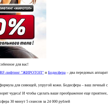
собенное для вас!
 RF-лифтинг "ЖИРОТОП"
и
Бодисфера
– два передовых аппарат
мула для сияющей, упругой кожи. Бодисфера – ваш личный ску
ворят чудеса! И чтобы сделать ваше преображение еще приятнее
ера 30 минут 5 сеансов за 24 000 рублей