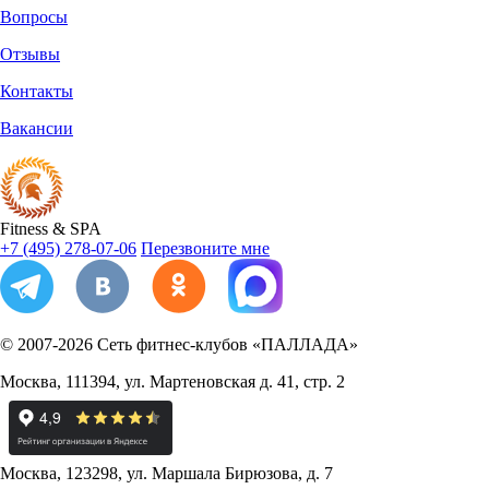
Вопросы
Отзывы
Контакты
Вакансии
Fitness
&
SPA
+7 (495) 278-07-06
Перезвоните мне
© 2007-2026
Сеть фитнес-клубов «ПАЛЛАДА»
Москва
,
111394
,
ул. Мартеновская д. 41, стр. 2
Москва
,
123298
,
ул. Маршала Бирюзова, д. 7