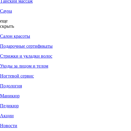
Тайский массаж
Сауна
еще
скрыть
Салон красоты
Подарочные сертификаты
Стрижки и укладки волос
Уходы за лицом и телом
Ногтевой сервис
Подология
Маникюр
Педикюр
Акции
Новости