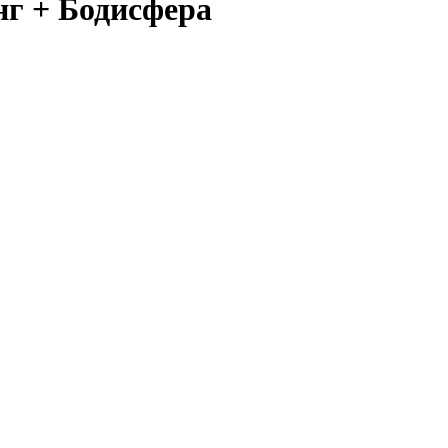
г + Бодисфера