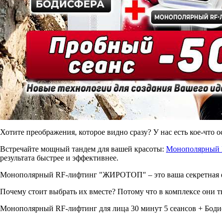
Хотите преображения, которое видно сразу? У нас есть кое-что о
Встречайте мощный тандем для вашей красоты:
Монополярный
результата быстрее и эффективнее.
Монополярный RF-лифтинг "ЖИРОТОП" – это ваша секретная фор
Почему стоит выбрать их вместе? Потому что в комплексе они т
Монополярный RF-лифтинг для лица 30 минут 5 сеансов + Бодисф