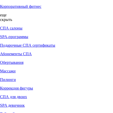
Корпоративный фитнес
еще
скрыть
СПА салоны
SPA-программы
Подарочные СПА сертификаты
Абонементы СПА
Обертывания
Массажи
Пилинги
Коррекция фигуры
СПА для двоих
SPA девичник