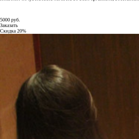
5000
руб.
Заказать
Скидка
20%