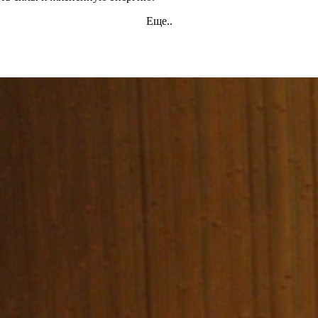
Еще..