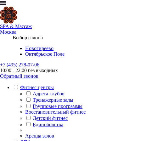
SPA
&
Массаж
Москва
Выбор салона
Новогиреево
Октябрьское Поле
+7 (495) 278-07-06
10:00 - 22:00 без выходных
Обратный звонок
Фитнес центры
Адреса клубов
Тренажерные залы
Групповые программы
Восстановительный фитнес
Детский фитнес
Единоборства
Аренда залов