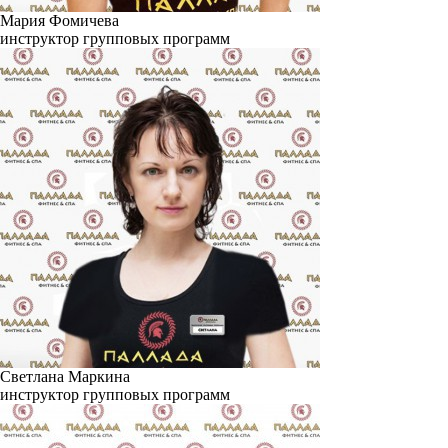
Мария Фомичева
инструктор групповых программ
Светлана Маркина
инструктор групповых программ