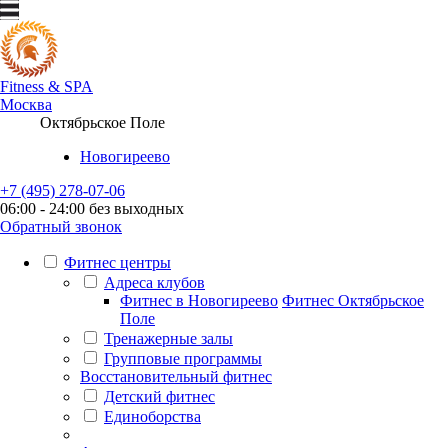
Fitness
&
SPA
Москва
Октябрьское Поле
Новогиреево
+7 (495) 278-07-06
06:00 - 24:00 без выходных
Обратный звонок
Фитнес центры
Адреса клубов
Фитнес в Новогиреево
Фитнес Октябрьское
Поле
Тренажерные залы
Групповые программы
Восстановительный фитнес
Детский фитнес
Единоборства