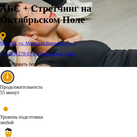
АБС + Стретчинг на
Октябрьском Поле
Москва, ул. Маршала Бирюзова, д. 7
+7 (495) 278-07-06
Перезвоните мне
Попробовать бесплатно!
Продолжительность
55 минут
Уровень подготовки
любой