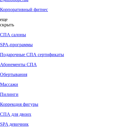
Корпоративный фитнес
еще
скрыть
СПА салоны
SPA-программы
Подарочные СПА сертификаты
Абонементы СПА
Обертывания
Массажи
Пилинги
Коррекция фигуры
СПА для двоих
SPA девичник