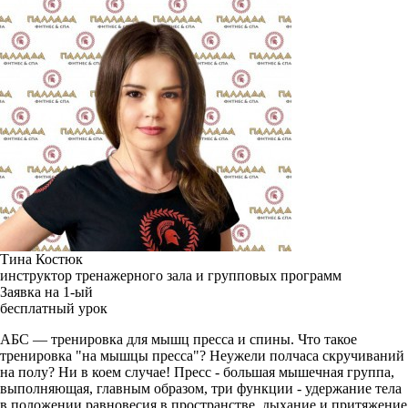
Тина Костюк
инструктор тренажерного зала и групповых программ
Заявка на 1-ый
бесплатный урок
АБС — тренировка для мышц пресса и спины. Что такое
тренировка "на мышцы пресса"? Неужели полчаса скручиваний
на полу? Ни в коем случае! Пресс - большая мышечная группа,
выполняющая, главным образом, три функции - удержание тела
в положении равновесия в пространстве, дыхание и притяжение