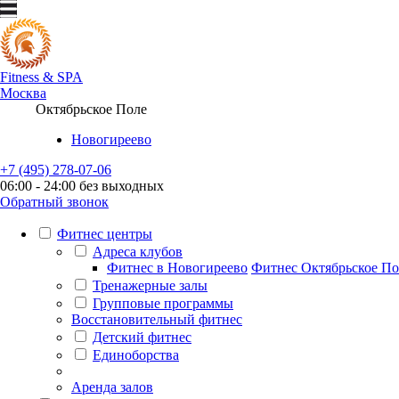
Fitness
&
SPA
Москва
Октябрьское Поле
Новогиреево
+7 (495) 278-07-06
06:00 - 24:00 без выходных
Обратный звонок
Фитнес центры
Адреса клубов
Фитнес в Новогиреево
Фитнес Октябрьское По
Тренажерные залы
Групповые программы
Восстановительный фитнес
Детский фитнес
Единоборства
Аренда залов