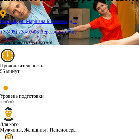
Москва, ул. Маршала Бирюзова, д. 7
+7 (495) 278-07-06
Перезвоните мне
Попробовать бесплатно!
Продолжительность
55 минут
Уровень подготовки
любой
Для кого
Мужчины, Женщины , Пенсионеры