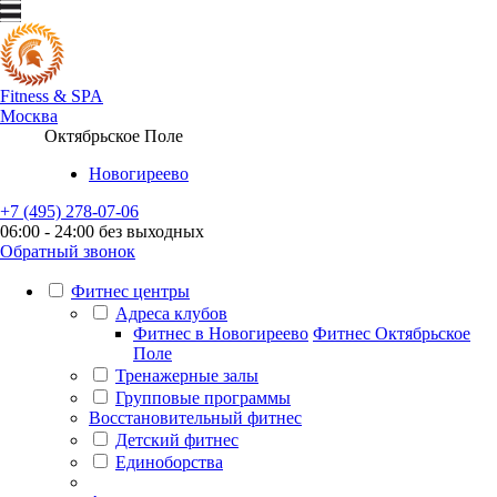
Fitness
&
SPA
Москва
Октябрьское Поле
Новогиреево
+7 (495) 278-07-06
06:00 - 24:00 без выходных
Обратный звонок
Фитнес центры
Адреса клубов
Фитнес в Новогиреево
Фитнес Октябрьское
Поле
Тренажерные залы
Групповые программы
Восстановительный фитнес
Детский фитнес
Единоборства