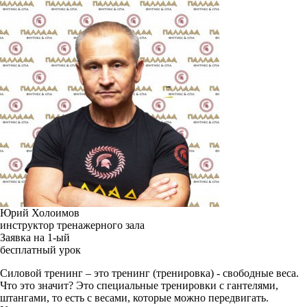
Юрий Холоимов
инструктор тренажерного зала
Заявка на 1-ый
бесплатный урок
Силовой тренинг – это тренинг (тренировка) - свободные веса.
Что это значит? Это специальные тренировки с гантелями,
штангами, то есть с весами, которые можно передвигать.