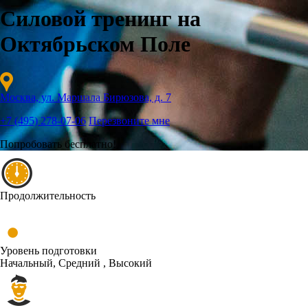
Силовой тренинг на
Октябрьском Поле
Москва, ул. Маршала Бирюзова, д. 7
+7 (495) 278-07-06
Перезвоните мне
Попробовать бесплатно!
Продолжительность
Уровень подготовки
Начальный, Средний , Высокий