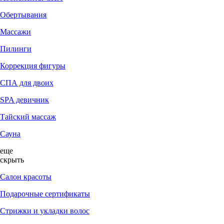
Обертывания
Массажи
Пилинги
Коррекция фигуры
СПА для двоих
SPA девичник
Тайский массаж
Сауна
еще
скрыть
Салон красоты
Подарочные сертификаты
Стрижки и укладки волос