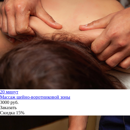
20 минут
Массаж шейно-воротниковой зоны
3000
руб.
Заказать
Скидка
15%