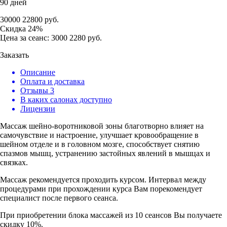
90 дней
30000
22800
руб.
Скидка
24%
Цена за сеанс:
3000
2280
руб.
Заказать
Описание
Оплата и доставка
Отзывы
3
В каких салонах доступно
Лицензии
Массаж шейно-воротниковой зоны благотворно влияет на
самочувствие и настроение, улучшает кровообращение в
шейном отделе и в головном мозге, способствует снятию
спазмов мышц, устранению застойных явлений в мышцах и
связках.
Массаж рекомендуется проходить курсом. Интервал между
процедурами при прохождении курса Вам порекомендует
специалист после первого сеанса.
При приобретении блока массажей из 10 сеансов Вы получаете
скидку 10%.