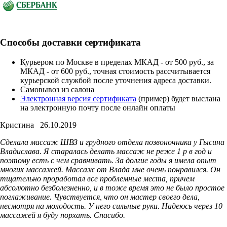
Способы доставки сертификата
Курьером по Москве в пределах МКАД - от 500 руб., за
МКАД - от 600 руб., точная стоимость рассчитывается
курьерской службой после уточнения адреса доставки.
Cамовывоз из салона
Электронная версия сертификата
(пример) будет выслана
на электронную почту после онлайн оплаты
Кристина
26.10.2019
Сделала массаж ШВЗ и грудного отдела позвоночника у Гысина
Владислава. Я старалась делать массаж не реже 1 р в год и
поэтому есть с чем сравнивать. За долгие годы я имела опыт
многих массажей. Массаж от Влада мне очень понравился. Он
тщательно проработал все проблемные места, причем
абсолютно безболезненно, и в тоже время это не было простое
поглаживание. Чувствуется, что он мастер своего дела,
несмотря на молодость. У него сильные руки. Надеюсь через 10
массажей я буду порхать. Спасибо.