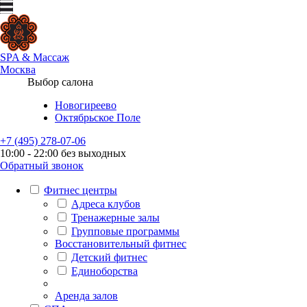
SPA
&
Массаж
Москва
Выбор салона
Новогиреево
Октябрьское Поле
+7 (495) 278-07-06
10:00 - 22:00 без выходных
Обратный звонок
Фитнес центры
Адреса клубов
Тренажерные залы
Групповые программы
Восстановительный фитнес
Детский фитнес
Единоборства
Аренда залов