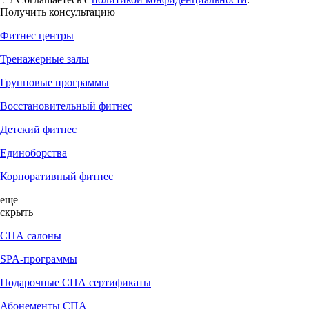
Получить консультацию
Фитнес центры
Тренажерные залы
Групповые программы
Восстановительный фитнес
Детский фитнес
Единоборства
Корпоративный фитнес
еще
скрыть
СПА салоны
SPA-программы
Подарочные СПА сертификаты
Абонементы СПА