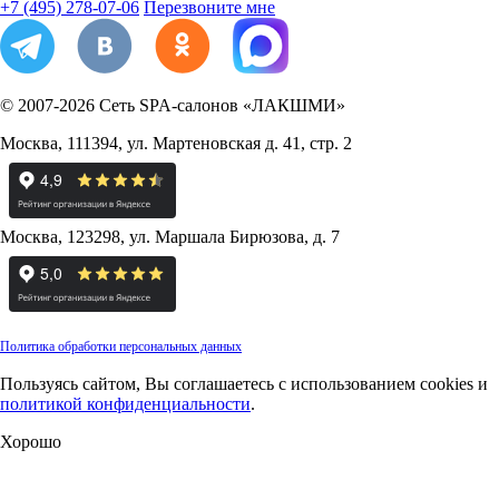
+7 (495) 278-07-06
Перезвоните мне
© 2007-2026
Сеть SPA-салонов «ЛАКШМИ»
Москва
,
111394
,
ул. Мартеновская д. 41, стр. 2
Москва
,
123298
,
ул. Маршала Бирюзова, д. 7
Политика обработки персональных данных
Пользуясь сайтом, Вы соглашаетесь с использованием cookies и
политикой конфиденциальности
.
Хорошо