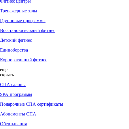
Фитнес центры
Тренажерные залы
Групповые программы
Восстановительный фитнес
Детский фитнес
Единоборства
Корпоративный фитнес
еще
скрыть
СПА салоны
SPA-программы
Подарочные СПА сертификаты
Абонементы СПА
Обертывания