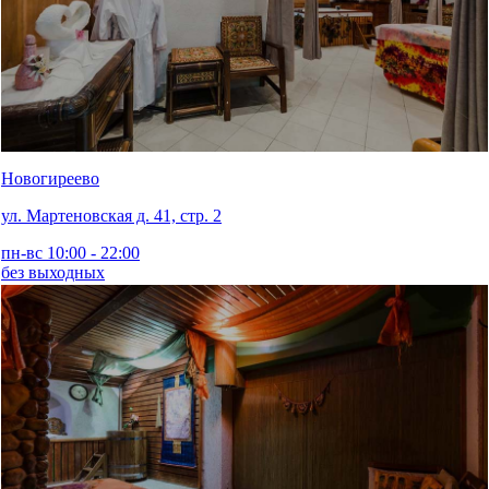
Новогиреево
ул. Мартеновская д. 41, стр. 2
пн-вс 10:00 - 22:00
без выходных