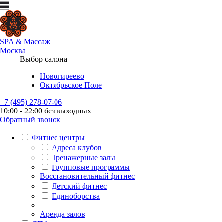
SPA
&
Массаж
Москва
Выбор салона
Новогиреево
Октябрьское Поле
+7 (495) 278-07-06
10:00 - 22:00 без выходных
Обратный звонок
Фитнес центры
Адреса клубов
Тренажерные залы
Групповые программы
Восстановительный фитнес
Детский фитнес
Единоборства
Аренда залов