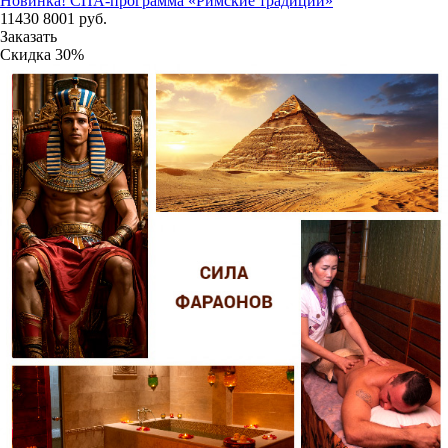
Новинка!
СПА-программа «Римские традиции»
11430
8001
руб.
Заказать
Скидка
30%