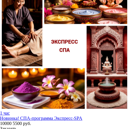
1 час
Новинка!
СПА-программа Экспресс-SPA
10000
5500
руб.
Заказать