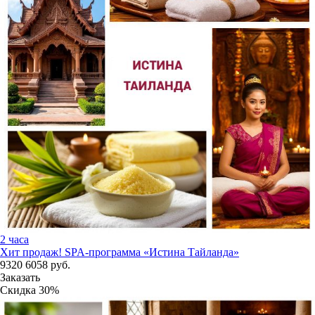
2 часа
Хит продаж!
SPA-программа «Истина Тайланда»
9320
6058
руб.
Заказать
Скидка
30%