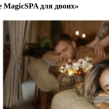
 MagicSPA для двоих»