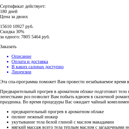
Сертификат действует:
180 дней
Цена за двоих
15610
10927
руб.
Скидка
30%
за одного:
7805
5464
руб.
Заказать
Описание
Оплата и доставка
В каких салонах доступно
Лицензии
Эта спа-программа поможет Вам провести незабываемое время в
Предварительный прогрев в ароматном облаке подготовит тело 
лепестками роз позволит Вам побыть вдвоем в сказочной романт
праздника. Во время процедуры Вас ожидает чайный комплим
предварительный прогрев в ароматном облаке
пилинг нежный инжир
укутывание тела белой глиной с маслом макадамии
мягкий массаж всего тела теплым маслом с загадочными