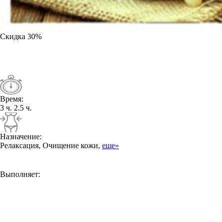
Скидка
30%
Время:
3 ч.
2.5 ч.
Назначение:
Релаксация, Очищение кожи,
еще»
Выполняет: