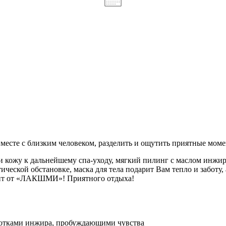
месте с близким человеком, разделить и ощутить приятные моме
и кожу к дальнейшему спа-уходу, мягкий пилинг с маслом инжир
ической обстановке, маска для тела подарит Вам тепло и заботу
ент от «ЛАКШМИ»! Приятного отдыха!
 нотками инжира, пробуждающими чувства