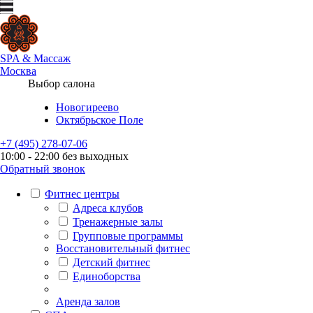
SPA
&
Массаж
Москва
Выбор салона
Новогиреево
Октябрьское Поле
+7 (495) 278-07-06
10:00 - 22:00 без выходных
Обратный звонок
Фитнес центры
Адреса клубов
Тренажерные залы
Групповые программы
Восстановительный фитнес
Детский фитнес
Единоборства
Аренда залов