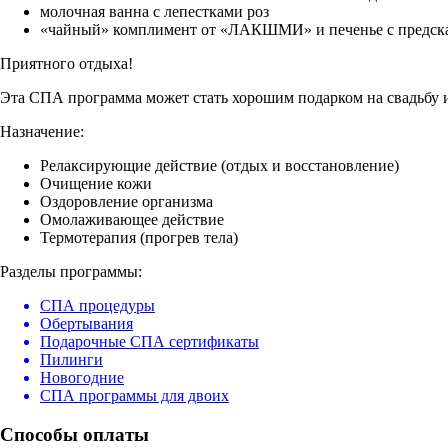
молочная ванна с лепестками роз
«чайный» комплимент от «ЛАКШМИ» и печенье с предск
Приятного отдыха!
Эта СПА программа может стать хорошим подарком на свадьбу 
Назначение:
Релаксирующие действие (отдых и восстановление)
Очищение кожи
Оздоровление организма
Омолаживающее действие
Термотерапия (прогрев тела)
Разделы программы:
СПА процедуры
Обертывания
Подарочные СПА сертификаты
Пилинги
Новогодние
СПА программы для двоих
Способы оплаты