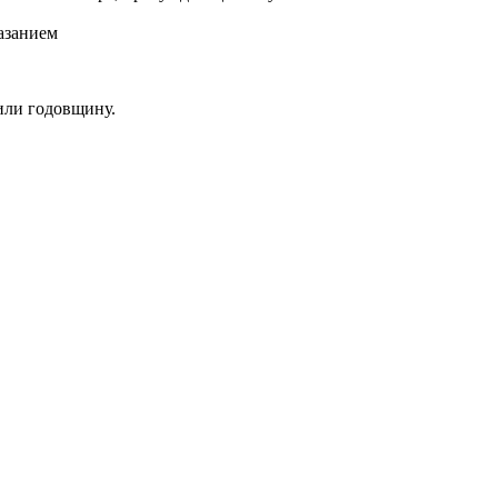
азанием
или годовщину.