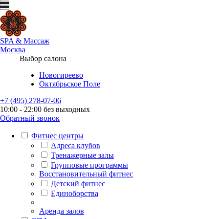
SPA
&
Массаж
Москва
Выбор салона
Новогиреево
Октябрьское Поле
+7 (495) 278-07-06
10:00 - 22:00 без выходных
Обратный звонок
Фитнес центры
Адреса клубов
Тренажерные залы
Групповые программы
Восстановительный фитнес
Детский фитнес
Единоборства
Аренда залов