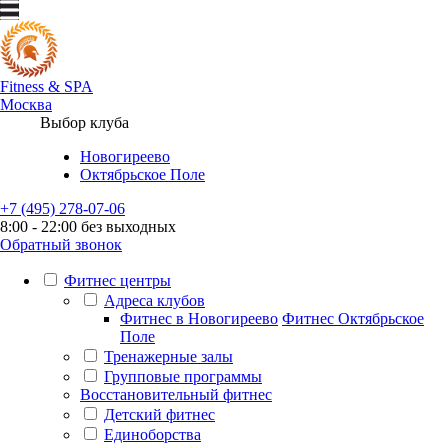
Fitness
&
SPA
Москва
Выбор клуба
Новогиреево
Октябрьское Поле
+7 (495) 278-07-06
8:00 - 22:00 без выходных
Обратный звонок
Фитнес центры
Адреса клубов
Фитнес в Новогиреево
Фитнес Октябрьское
Поле
Тренажерные залы
Групповые программы
Восстановительный фитнес
Детский фитнес
Единоборства