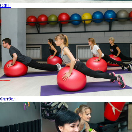
ОФП
Фитбол