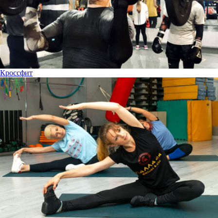
Кроссфит