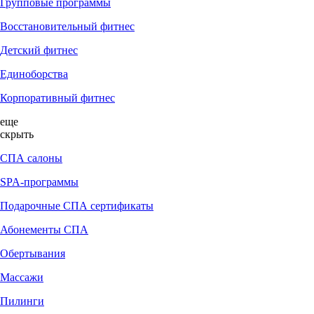
Групповые программы
Восстановительный фитнес
Детский фитнес
Единоборства
Корпоративный фитнес
еще
скрыть
СПА салоны
SPA-программы
Подарочные СПА сертификаты
Абонементы СПА
Обертывания
Массажи
Пилинги