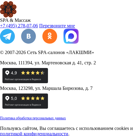
SPA
&
Массаж
+7 (495) 278-07-06
Перезвоните мне
© 2007-2026
Сеть SPA-салонов «ЛАКШМИ»
Москва
,
111394
,
ул. Мартеновская д. 41, стр. 2
Москва
,
123298
,
ул. Маршала Бирюзова, д. 7
Политика обработки персональных данных
Пользуясь сайтом, Вы соглашаетесь с использованием cookies и
политикой конфиденциальности
.