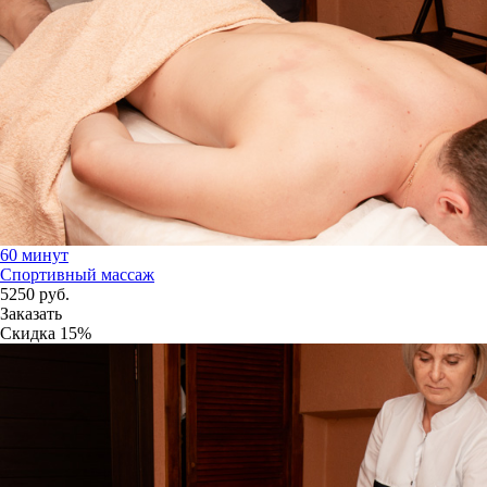
60 минут
Спортивный массаж
5250
руб.
Заказать
Скидка
15%