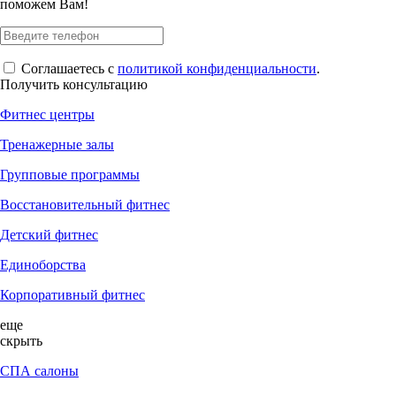
поможем Вам!
Соглашаетесь с
политикой конфиденциальности
.
Получить консультацию
Фитнес центры
Тренажерные залы
Групповые программы
Восстановительный фитнес
Детский фитнес
Единоборства
Корпоративный фитнес
еще
скрыть
СПА салоны