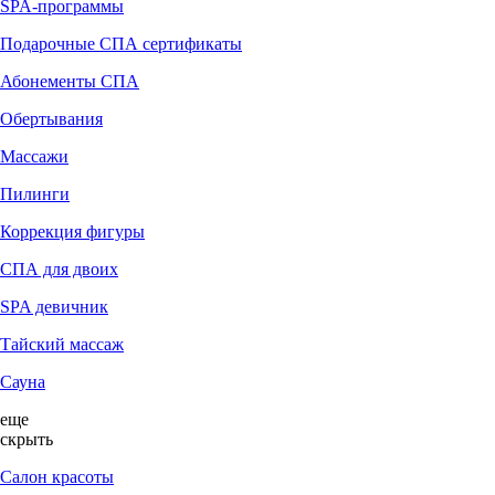
SPA-программы
Подарочные СПА сертификаты
Абонементы СПА
Обертывания
Массажи
Пилинги
Коррекция фигуры
СПА для двоих
SPA девичник
Тайский массаж
Сауна
еще
скрыть
Салон красоты