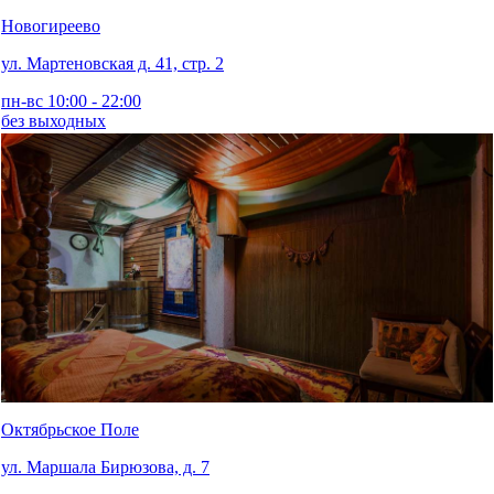
Новогиреево
ул. Мартеновская д. 41, стр. 2
пн-вс 10:00 - 22:00
без выходных
Октябрьское Поле
ул. Маршала Бирюзова, д. 7