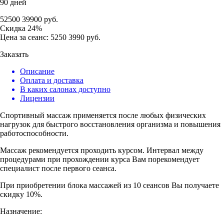
90 дней
52500
39900
руб.
Скидка
24%
Цена за сеанс:
5250
3990
руб.
Заказать
Описание
Оплата и доставка
В каких салонах доступно
Лицензии
Спортивный массаж применяется после любых физических
нагрузок для быстрого восстановления организма и повышения
работоспособности.
Массаж рекомендуется проходить курсом. Интервал между
процедурами при прохождении курса Вам порекомендует
специалист после первого сеанса.
При приобретении блока массажей из 10 сеансов Вы получаете
скидку 10%.
Назначение: