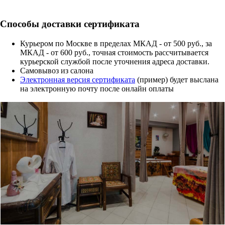
Способы доставки сертификата
Курьером по Москве в пределах МКАД - от 500 руб., за
МКАД - от 600 руб., точная стоимость рассчитывается
курьерской службой после уточнения адреса доставки.
Cамовывоз из салона
Электронная версия сертификата
(пример) будет выслана
на электронную почту после онлайн оплаты