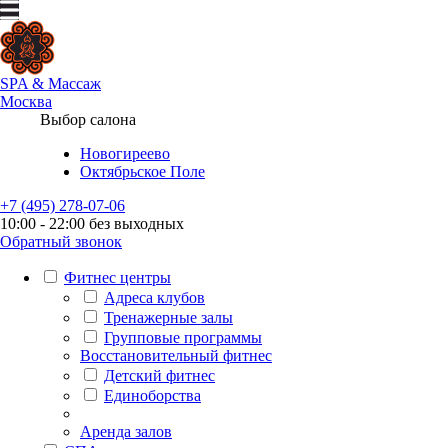
SPA
&
Массаж
Москва
Выбор салона
Новогиреево
Октябрьское Поле
+7 (495) 278-07-06
10:00 - 22:00 без выходных
Обратный звонок
Фитнес центры
Адреса клубов
Тренажерные залы
Групповые программы
Восстановительный фитнес
Детский фитнес
Единоборства
Аренда залов