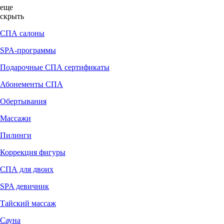
еще
скрыть
СПА салоны
SPA-программы
Подарочные СПА сертификаты
Абонементы СПА
Обертывания
Массажи
Пилинги
Коррекция фигуры
СПА для двоих
SPA девичник
Тайский массаж
Сауна