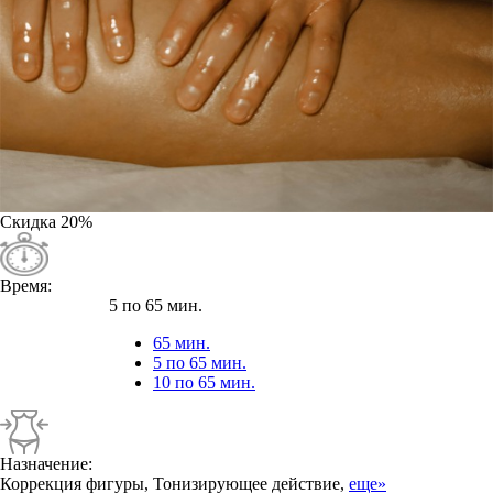
Скидка
20%
Время:
5 по 65 мин.
65 мин.
5 по 65 мин.
10 по 65 мин.
Назначение:
Коррекция фигуры, Тонизирующее действие,
еще»