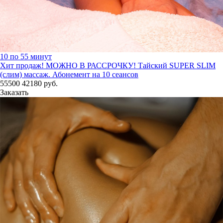
10 по 55 минут
Хит продаж! МОЖНО В РАССРОЧКУ!
Тайский SUPER SLIM
(слим) массаж. Абонемент на 10 сеансов
55500
42180
руб.
Заказать