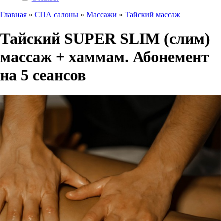
Главная
»
СПА салоны
»
Массажи
»
Тайский массаж
Тайский SUPER SLIM (слим)
массаж + хаммам. Абонемент
на 5 сеансов