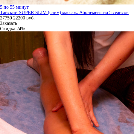
5 по 55 минут
Тайский SUPER SLIM (слим) массаж. Абонемент на 5 сеансов
27750
22200
руб.
Заказать
Скидка
24%