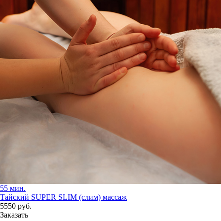
55 мин.
Тайский SUPER SLIM (слим) массаж
5550
руб.
Заказать