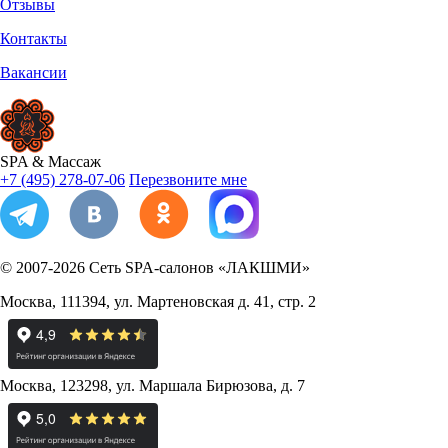
Отзывы
Контакты
Вакансии
SPA
&
Массаж
+7 (495) 278-07-06
Перезвоните мне
© 2007-2026
Сеть SPA-салонов «ЛАКШМИ»
Москва
,
111394
,
ул. Мартеновская д. 41, стр. 2
Москва
,
123298
,
ул. Маршала Бирюзова, д. 7