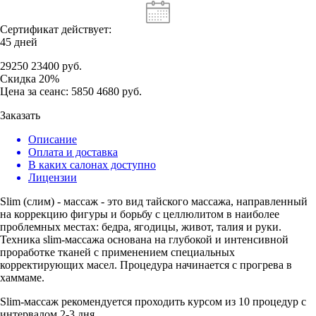
Сертификат действует:
45 дней
29250
23400
руб.
Скидка
20%
Цена за сеанс:
5850
4680
руб.
Заказать
Описание
Оплата и доставка
В каких салонах доступно
Лицензии
Slim (слим) - массаж - это вид тайского массажа, направленный
на коррекцию фигуры и борьбу с целлюлитом в наиболее
проблемных местах: бедра, ягодицы, живот, талия и руки.
Техника slim-массажа основана на глубокой и интенсивной
проработке тканей с применением специальных
корректирующих масел. Процедура начинается с прогрева в
хаммаме.
Slim-массаж рекомендуется проходить курсом из 10 процедур с
интервалом 2-3 дня.