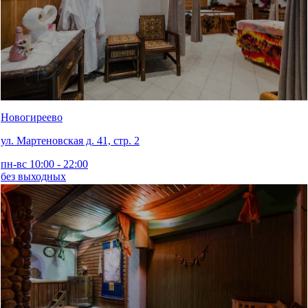
Новогиреево
ул. Мартеновская д. 41, стр. 2
пн-вс 10:00 - 22:00
без выходных