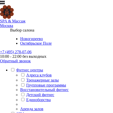
SPA
&
Массаж
Москва
Выбор салона
Новогиреево
Октябрьское Поле
+7 (495) 278-07-06
10:00 - 22:00 без выходных
Обратный звонок
Фитнес центры
Адреса клубов
Тренажерные залы
Групповые программы
Восстановительный фитнес
Детский фитнес
Единоборства
Аренда залов