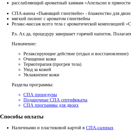
расслабляющий ароматный хаммам «Апельсин и пряности
СПА-ванна «Пьянящий глинтвейн» - блаженство для двои
⁠мягкий пилинг с ароматом глинтвейна
⁠Релакс-массаж всего тела с ароматической композицией «
P.s. Ах да, процедуру завершает горячий напиток. Полага
Назначение:
Релаксирующие действие (отдых и восстановление)
Очищение кожи
Термотерапия (прогрев тела)
Уход за кожей
Увлажнение кожи
Разделы программы:
СПА процедуры
Подарочные СПА сертификаты
СПА программы для двоих
Способы оплаты
Наличными и пластиковой картой в
СПА-салонах