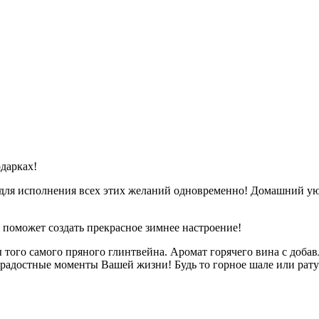
одарках!
ля исполнения всех этих желаний одновременно! Домашний ую
 поможет создать прекрасное зимнее настроение!
ого самого пряного глинтвейна. Аромат горячего вина с добавл
и радостные моменты Вашей жизни! Будь то горное шале или ра