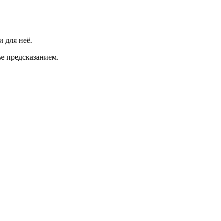
 для неё.
ье предсказанием.