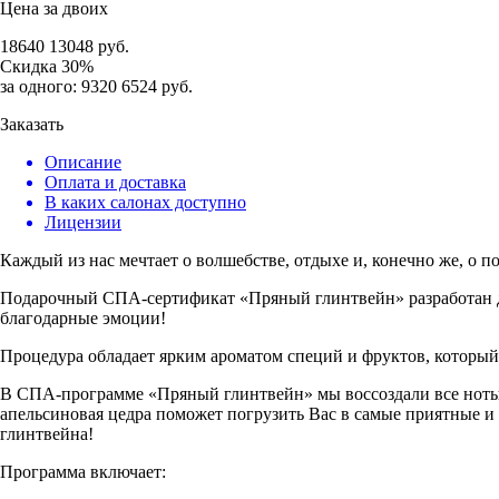
Цена за двоих
18640
13048
руб.
Скидка
30%
за одного:
9320
6524
руб.
Заказать
Описание
Оплата и доставка
В каких салонах доступно
Лицензии
Каждый из нас мечтает о волшебстве, отдыхе и, конечно же, о п
Подарочный СПА-сертификат «Пряный глинтвейн» разработан д
благодарные эмоции!
Процедура обладает ярким ароматом специй и фруктов, который
В СПА-программе «Пряный глинтвейн» мы воссоздали все ноты т
апельсиновая цедра поможет погрузить Вас в самые приятные 
глинтвейна!
Программа включает: