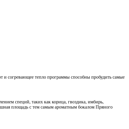
т и согревающее тепло программы способны пробудить самые
ением специй, таких как корица, гвоздика, имбирь,
тушная площадь с тем самым ароматным бокалом Пряного