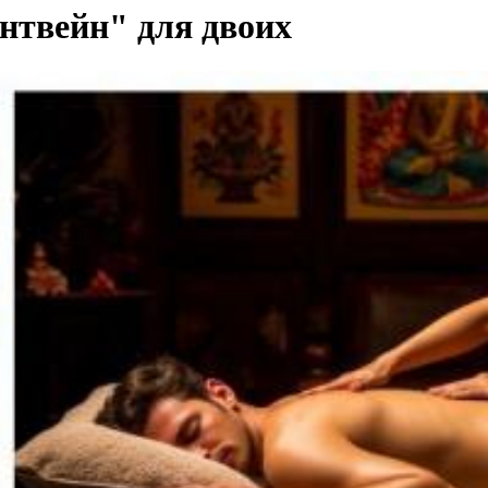
твейн" для двоих