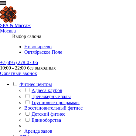
SPA
&
Массаж
Москва
Выбор салона
Новогиреево
Октябрьское Поле
+7 (495) 278-07-06
10:00 - 22:00 без выходных
Обратный звонок
Фитнес центры
Адреса клубов
Тренажерные залы
Групповые программы
Восстановительный фитнес
Детский фитнес
Единоборства
Аренда залов