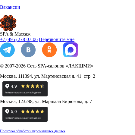
Вакансии
SPA
&
Массаж
+7 (495) 278-07-06
Перезвоните мне
© 2007-2026
Сеть SPA-салонов «ЛАКШМИ»
Москва
,
111394
,
ул. Мартеновская д. 41, стр. 2
Москва
,
123298
,
ул. Маршала Бирюзова, д. 7
Политика обработки персональных данных