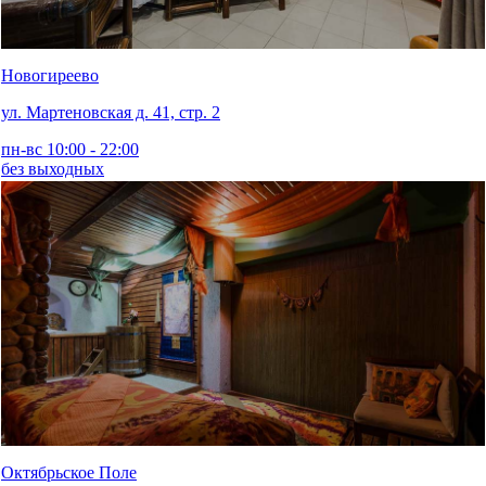
Новогиреево
ул. Мартеновская д. 41, стр. 2
пн-вс 10:00 - 22:00
без выходных
Октябрьское Поле