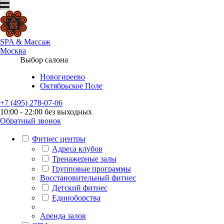
SPA
&
Массаж
Москва
Выбор салона
Новогиреево
Октябрьское Поле
+7 (495) 278-07-06
10:00 - 22:00 без выходных
Обратный звонок
Фитнес центры
Адреса клубов
Тренажерные залы
Групповые программы
Восстановительный фитнес
Детский фитнес
Единоборства
Аренда залов