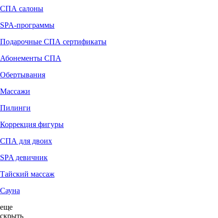
СПА салоны
SPA-программы
Подарочные СПА сертификаты
Абонементы СПА
Обертывания
Массажи
Пилинги
Коррекция фигуры
СПА для двоих
SPA девичник
Тайский массаж
Сауна
еще
скрыть