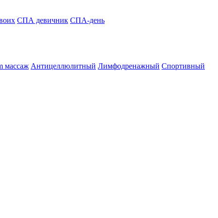
воих
СПА девичник
СПА-день
m массаж
Антицеллюлитный
Лимфодренажный
Спортивный