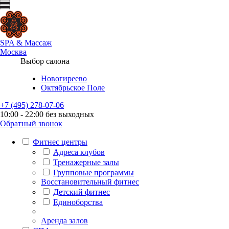
SPA
&
Массаж
Москва
Выбор салона
Новогиреево
Октябрьское Поле
+7 (495) 278-07-06
10:00 - 22:00 без выходных
Обратный звонок
Фитнес центры
Адреса клубов
Тренажерные залы
Групповые программы
Восстановительный фитнес
Детский фитнес
Единоборства
Аренда залов