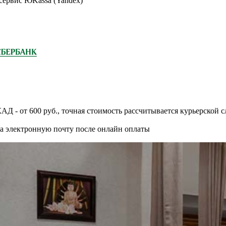
 сервис ЮKassa (Yandex)
АД - от 600 руб., точная стоимость рассчитывается курьерской 
на электронную почту после онлайн оплаты