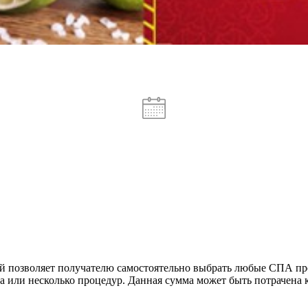
й позволяет получателю самостоятельно выбрать любые СПА пр
 или несколько процедур. Данная сумма может быть потрачена ка