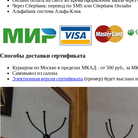
Онлайн оплата на сайте во время оформления заказа через
Через Сбербанк: перевод по SMS или Сбербанк Онлайн
Альфабанк система Альфа-Клик
Способы доставки сертификата
Курьером по Москве в пределах МКАД - от 500 руб., за МК
Cамовывоз из салона
Электронная версия сертификата
(пример) будет выслана 