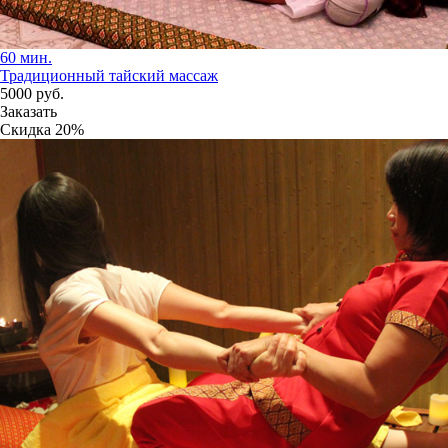
60 мин.
Традиционный тайский массаж
5000
руб.
Заказать
Скидка
20%