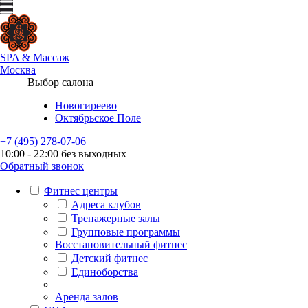
SPA
&
Массаж
Москва
Выбор салона
Новогиреево
Октябрьское Поле
+7 (495) 278-07-06
10:00 - 22:00 без выходных
Обратный звонок
Фитнес центры
Адреса клубов
Тренажерные залы
Групповые программы
Восстановительный фитнес
Детский фитнес
Единоборства
Аренда залов