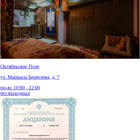
Октябрьское Поле
ул. Маршала Бирюзова, д. 7
пн-вс 10:00 - 22:00
без выходных