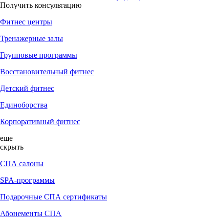
Получить консультацию
Фитнес центры
Тренажерные залы
Групповые программы
Восстановительный фитнес
Детский фитнес
Единоборства
Корпоративный фитнес
еще
скрыть
СПА салоны
SPA-программы
Подарочные СПА сертификаты
Абонементы СПА