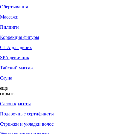
Обертывания
Массажи
Пилинги
Коррекция фигуры
СПА для двоих
SPA девичник
Тайский массаж
Сауна
еще
скрыть
Салон красоты
Подарочные сертификаты
Стрижки и укладки волос