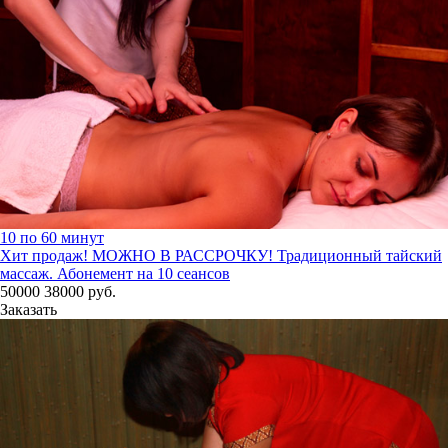
10 по 60 минут
Хит продаж! МОЖНО В РАССРОЧКУ!
Традиционный тайский
массаж. Абонемент на 10 сеансов
50000
38000
руб.
Заказать