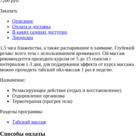
7200
руб.
Заказать
Описание
Оплата и доставка
В каких салонах доступно
Лицензии
1,5 часа блаженства, а также распаривание в хаммаме. Глубокий
релакс всего тела с использованием аромамасел. Oil-массаж
рекомендуется проходить курсом от 5 до 15 сеансов с
интервалом 1-3 дня, для поддержания эффекта от курса массажа
можно проходить тайский ойл-массаж 1 раз в неделю.
Назначение:
Релаксирующие действие (отдых и восстановление)
Оздоровление организма
Термотерапия (прогрев тела)
Разделы программы:
Тайский массаж
Способы оплаты