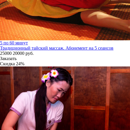
5 по 60 минут
Традиционный тайский массаж. Абонемент на 5 сеансов
25000
20000
руб.
Заказать
Скидка
24%