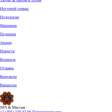
Уходы за лицом и телом
Ногтевой сервис
Подология
Маникюр
Педикюр
Акции
Новости
Вопросы
Отзывы
Контакты
Вакансии
SPA
&
Массаж
+7 (495) 278-07-06
Перезвоните мне