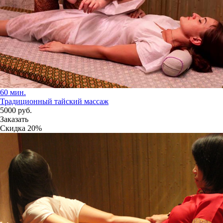
60 мин.
Традиционный тайский массаж
5000
руб.
Заказать
Скидка
20%