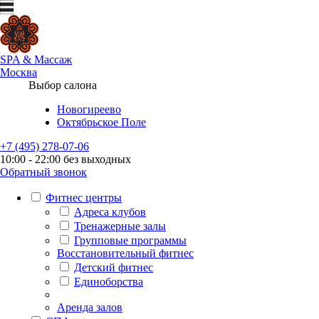
SPA
&
Массаж
Москва
Выбор салона
Новогиреево
Октябрьское Поле
+7 (495) 278-07-06
10:00 - 22:00 без выходных
Обратный звонок
Фитнес центры
Адреса клубов
Тренажерные залы
Групповые программы
Восстановительный фитнес
Детский фитнес
Единоборства
Аренда залов