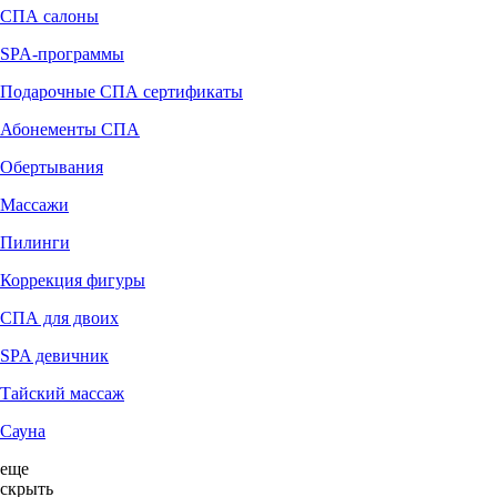
СПА салоны
SPA-программы
Подарочные СПА сертификаты
Абонементы СПА
Обертывания
Массажи
Пилинги
Коррекция фигуры
СПА для двоих
SPA девичник
Тайский массаж
Сауна
еще
скрыть