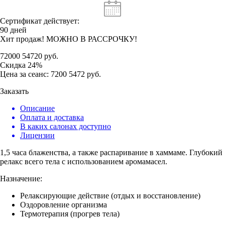
Сертификат действует:
90 дней
Хит продаж! МОЖНО В РАССРОЧКУ!
72000
54720
руб.
Скидка
24%
Цена за сеанс:
7200
5472
руб.
Заказать
Описание
Оплата и доставка
В каких салонах доступно
Лицензии
1,5 часа блаженства, а также распаривание в хаммаме. Глубокий
релакс всего тела с использованием аромамасел.
Назначение:
Релаксирующие действие (отдых и восстановление)
Оздоровление организма
Термотерапия (прогрев тела)