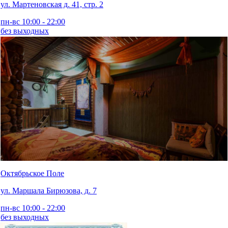
ул. Мартеновская д. 41, стр. 2
пн-вс 10:00 - 22:00
без выходных
Октябрьское Поле
ул. Маршала Бирюзова, д. 7
пн-вс 10:00 - 22:00
без выходных