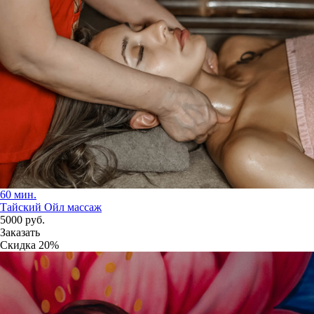
60 мин.
Тайский Ойл массаж
5000
руб.
Заказать
Скидка
20%