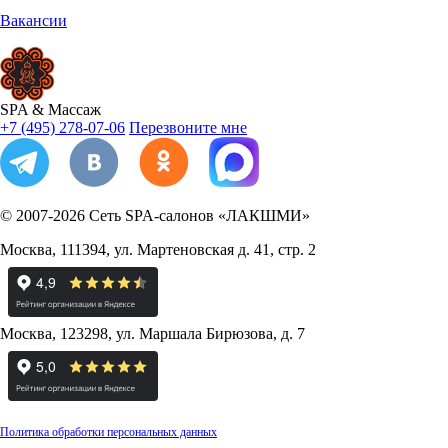
Вакансии
SPA
&
Массаж
+7 (495) 278-07-06
Перезвоните мне
© 2007-2026
Сеть SPA-салонов «ЛАКШМИ»
Москва
,
111394
,
ул. Мартеновская д. 41, стр. 2
Москва
,
123298
,
ул. Маршала Бирюзова, д. 7
Политика обработки персональных данных