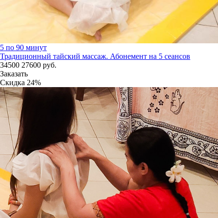
5 по 90 минут
Традиционный тайский массаж. Абонемент на 5 сеансов
34500
27600
руб.
Заказать
Скидка
24%