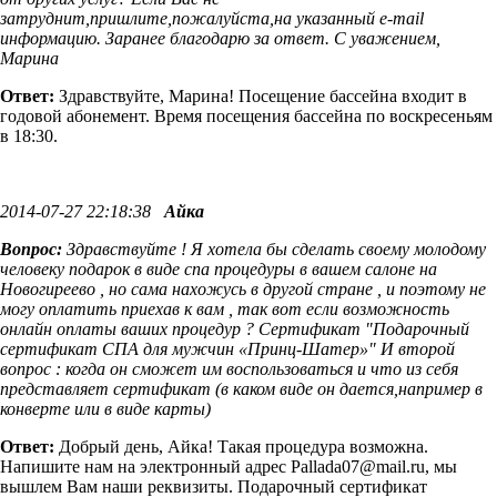
затруднит,пришлите,пожалуйста,на указанный e-mail
информацию. Заранее благодарю за ответ. С уважением,
Марина
Ответ:
Здравствуйте, Марина! Посещение бассейна входит в
годовой абонемент. Время посещения бассейна по воскресеньям
в 18:30.
2014-07-27 22:18:38
Айка
Вопрос:
Здравствуйте ! Я хотела бы сделать своему молодому
человеку подарок в виде спа процедуры в вашем салоне на
Новогиреево , но сама нахожусь в другой стране , и поэтому не
могу оплатить приехав к вам , так вот если возможность
онлайн оплаты ваших процедур ? Сертификат "Подарочный
сертификат СПА для мужчин «Принц-Шатер»" И второй
вопрос : когда он сможет им воспользоваться и что из себя
представляет сертификат (в каком виде он дается,например в
конверте или в виде карты)
Ответ:
Добрый день, Айка! Такая процедура возможна.
Напишите нам на электронный адрес Pallada07@mail.ru, мы
вышлем Вам наши реквизиты. Подарочный сертификат