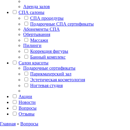
Аренда залов
СПА салоны
СПА процедуры
Подарочные СПА сертификаты
Абонементы СПА
Обертывания
Массажи
Пилинги
Коррекция фигуры
Банный комплекс
Салон красоты
Подарочные сертификаты
Парикмахерский зал
Эстетическая косметология
Ногтевая студия
Акции
Новости
Вопросы
Отзывы
Главная
»
Вопросы