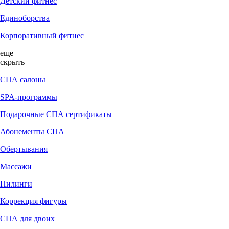
Детский фитнес
Единоборства
Корпоративный фитнес
еще
скрыть
СПА салоны
SPA-программы
Подарочные СПА сертификаты
Абонементы СПА
Обертывания
Массажи
Пилинги
Коррекция фигуры
СПА для двоих