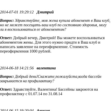
2014-07-01 19:29:12
Дмитрий
Вопрос:
Здравствуйте, моя жена купила абонемент в Ваш клуб,
но не может посещать ваш клуб по состоянию здоровья, могу
ли я воспользоваться ее абонементом?
Ответ:
Добрый вечер, Дмитрий! Вы можете воспользоваться
абонементом жены. Для этого нужно придти в Ваш клуб и
написать заявление на переоформление. Стоимость
переоформления 1000 рублей.
2014-06-18 14:21:56
валентина
Вопрос:
Добрый день!Скажите,пожалуйста,когда бассейн
закрывается на профилактику?
Ответ:
Здравствуйте, Валентина! Бассейны закроются на
профилактику с 01.07.14 по 31.08.14
2014-06-15 19:20:04
Анисия