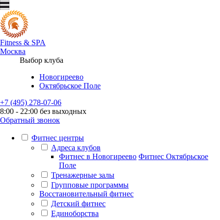
Fitness
&
SPA
Москва
Выбор клуба
Новогиреево
Октябрьское Поле
+7 (495) 278-07-06
8:00 - 22:00 без выходных
Обратный звонок
Фитнес центры
Адреса клубов
Фитнес в Новогиреево
Фитнес Октябрьское
Поле
Тренажерные залы
Групповые программы
Восстановительный фитнес
Детский фитнес
Единоборства