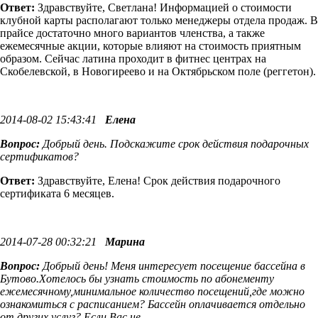
Ответ:
Здравствуйте, Светлана! Информацией о стоимости
клубной карты располагают только менеджеры отдела продаж. В
прайсе достаточно много вариантов членства, а также
ежемесячные акции, которые влияют на стоимость приятным
образом. Сейчас латина проходит в фитнес центрах на
Скобелевской, в Новогиреево и на Октябрьском поле (реггетон).
2014-08-02 15:43:41
Елена
Вопрос:
Добрый день. Подскажите срок действия подарочных
сертификатов?
Ответ:
Здравствуйте, Елена! Срок действия подарочного
сертификата 6 месяцев.
2014-07-28 00:32:21
Марина
Вопрос:
Добрый день! Меня интересует посещение бассейна в
Бутово.Хотелось бы узнать стоимость по абонементу
ежемесячному,минимальное количество посещений,где можно
ознакомиться с расписанием? Бассейн оплачивается отдельно
от других услуг? Если Вас не