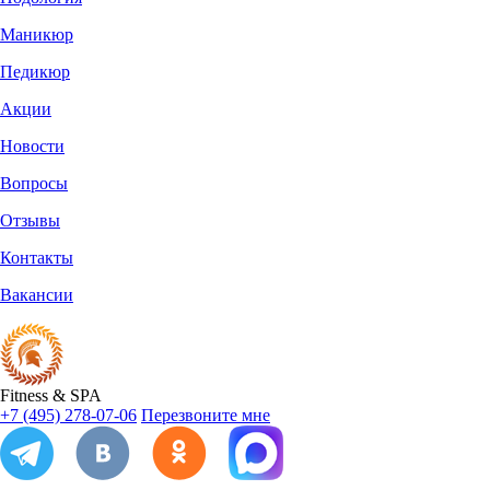
Маникюр
Педикюр
Акции
Новости
Вопросы
Отзывы
Контакты
Вакансии
Fitness
&
SPA
+7 (495) 278-07-06
Перезвоните мне