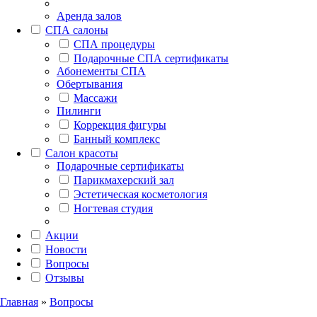
Аренда залов
СПА салоны
СПА процедуры
Подарочные СПА сертификаты
Абонементы СПА
Обертывания
Массажи
Пилинги
Коррекция фигуры
Банный комплекс
Салон красоты
Подарочные сертификаты
Парикмахерский зал
Эстетическая косметология
Ногтевая студия
Акции
Новости
Вопросы
Отзывы
Главная
»
Вопросы