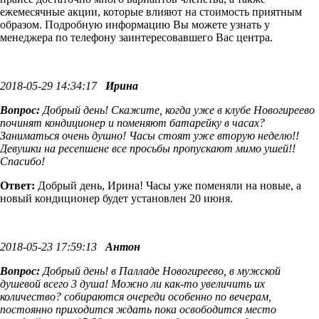
ежемесячные акции, которые влияют на стоимость приятным
образом. Подробную информацию Вы можете узнать у
менеджера по телефону заинтересовавшего Вас центра.
2018-05-29 14:34:17
Ирина
Вопрос:
Добрый день! Скажите, когда уже в клубе Новогиреево
починят кондиционер и поменяют батарейку в часах?
Заниматься очень душно! Часы стоят уже вторую неделю!!
Девушки на ресепшене все просьбы пропускают мимо ушей!!
Спасибо!
Ответ:
Добрый день, Ирина! Часы уже поменяли на новые, а
новый кондиционер будет установлен 20 июня.
2018-05-23 17:59:13
Антон
Вопрос:
Добрый день! в Палладе Новогиреево, в мужской
душевой всего 3 душа! Можно ли как-то увеличить их
количество? собираются очереди особенно по вечерам,
постоянно приходится ждать пока освободится место