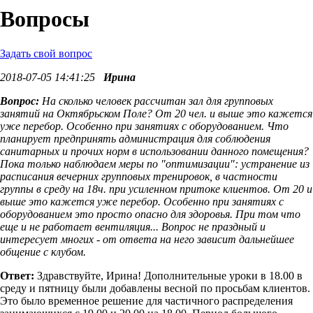
Вопросы
Задать свой вопрос
2018-07-05 14:41:25
Ирина
Вопрос:
На сколько человек рассчитан зал для групповых
занятий на Октябрьском Поле? От 20 чел. и выше это кажется
уже перебор. Особенно при занятиях с оборудованием. Что
планирует предпринять администрация для соблюдения
санитарных и прочих норм в использовании данного помещения?
Пока только наблюдаем меры по "оптимизации": устранение из
расписания вечерних групповых тренировок, в частности
группы в среду на 18ч. при усиленном притоке клиентов. От 20 и
выше это кажется уже перебор. Особенно при занятиях с
оборудованием это просто опасно для здоровья. При том что
еще и не работает вентиляция... Вопрос не праздный и
интересует многих - от ответа на него зависит дальнейшее
общение с клубом.
Ответ:
Здравствуйте, Ирина! Дополнительные уроки в 18.00 в
среду и пятницу были добавлены весной по просьбам клиентов.
Это было временное решение для частичного распределения