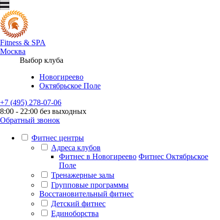
Fitness
&
SPA
Москва
Выбор клуба
Новогиреево
Октябрьское Поле
+7 (495) 278-07-06
8:00 - 22:00 без выходных
Обратный звонок
Фитнес центры
Адреса клубов
Фитнес в Новогиреево
Фитнес Октябрьское
Поле
Тренажерные залы
Групповые программы
Восстановительный фитнес
Детский фитнес
Единоборства