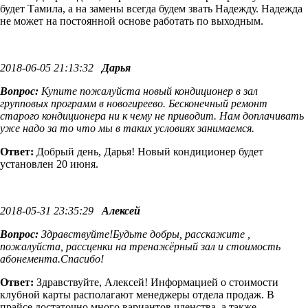
будет Тамила, а на замены всегда будем звать Надежду. Надежда
не может на постоянной основе работать по выходным.
2018-06-05 21:13:32
Дарья
Вопрос:
Купите пожалуйста новый кондиционер в зал
групповых программ в новогиреево. Бесконечный ремонт
старого кондиционера ни к чему не приводит. Нам доплачивать
уже надо за то что мы в таких условиях занимаемся.
Ответ:
Добрый день, Дарья! Новый кондиционер будет
установлен 20 июня.
2018-05-31 23:35:29
Алексей
Вопрос:
Здравствуйте!Будьте добры, расскажите ,
пожалуйста, рассценки на тренажёрный зал и стоимость
абонемента.Спасибо!
Ответ:
Здравствуйте, Алексей! Информацией о стоимости
клубной карты располагают менеджеры отдела продаж. В
прайсе достаточно много вариантов членства, а также