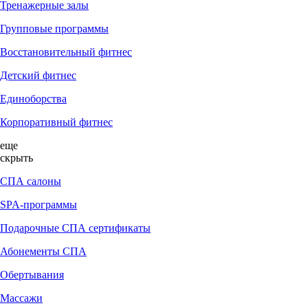
Тренажерные залы
Групповые программы
Восстановительный фитнес
Детский фитнес
Единоборства
Корпоративный фитнес
еще
скрыть
СПА салоны
SPA-программы
Подарочные СПА сертификаты
Абонементы СПА
Обертывания
Массажи