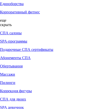
Единоборства
Корпоративный фитнес
еще
скрыть
СПА салоны
SPA-программы
Подарочные СПА сертификаты
Абонементы СПА
Обертывания
Массажи
Пилинги
Коррекция фигуры
СПА для двоих
SPA девичник