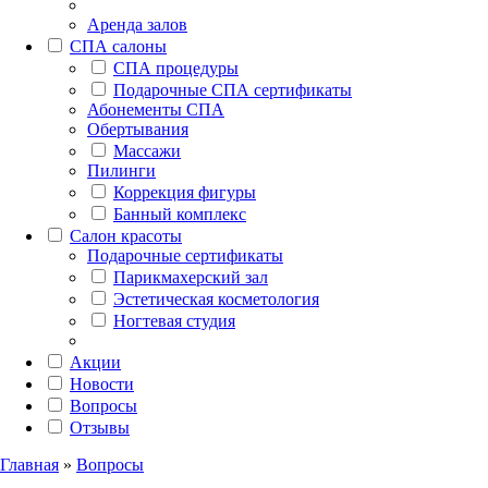
Аренда залов
СПА салоны
СПА процедуры
Подарочные СПА сертификаты
Абонементы СПА
Обертывания
Массажи
Пилинги
Коррекция фигуры
Банный комплекс
Салон красоты
Подарочные сертификаты
Парикмахерский зал
Эстетическая косметология
Ногтевая студия
Акции
Новости
Вопросы
Отзывы
Главная
»
Вопросы