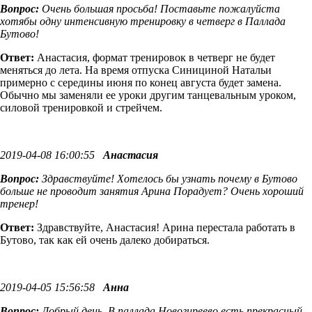
Вопрос:
Очень большая просьба! Поставьте пожалуйста
хотябы одну интенсивную тренировку в четверг в Паллада
Бутово!
Ответ:
Анастасия, формат тренировок в четверг не будет
меняться до лета. На время отпуска Синициной Натальи
примерно с середины июня по конец августа будет замена.
Обычно мы заменяли ее уроки другим танцевальным уроком,
силовой тренировкой и стрейчем.
2019-04-08 16:00:55
Анастасия
Вопрос:
Здравствуйте! Хотелось бы узнать почему в Бутово
больше не проводит занятия Арина Порадует? Очень хороший
тренер!
Ответ:
Здравствуйте, Анастасия! Арина перестала работать в
Бутово, так как ей очень далеко добираться.
2019-04-05 15:56:58
Анна
Вопрос:
Добрый день. В паллада Новогиреево есть прекрасный