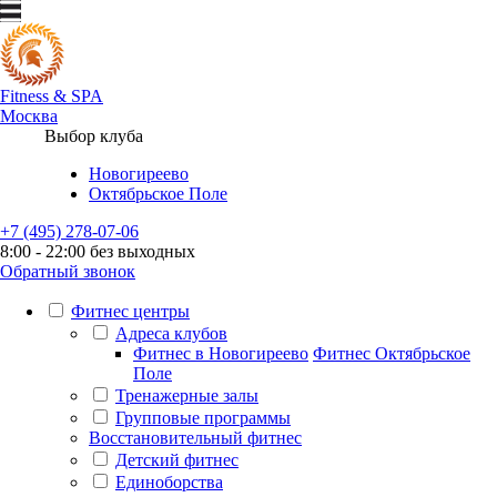
Fitness
&
SPA
Москва
Выбор клуба
Новогиреево
Октябрьское Поле
+7 (495) 278-07-06
8:00 - 22:00 без выходных
Обратный звонок
Фитнес центры
Адреса клубов
Фитнес в Новогиреево
Фитнес Октябрьское
Поле
Тренажерные залы
Групповые программы
Восстановительный фитнес
Детский фитнес
Единоборства