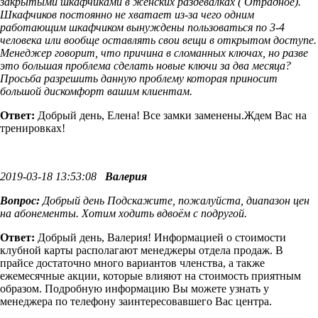
закрытыми шкафчиками в женских раздевалках ( Отрадное).
Шкафчиков постоянно не хватает из-за чего одним
работающим шкафчиком вынуждены пользоваться по 3-4
человека или вообще оставлять свои вещи в открытом доступе.
Менеджер говорит, что причина в сломанных ключах, но разве
это большая проблема сделать новые ключи за два месяца?
Просьба разрешить данную проблему которая приносит
большой дискомфорт вашим клиентам.
Ответ:
Добрый день, Елена! Все замки заменены.Ждем Вас на
тренировках!
2019-03-18 13:53:08
Валерия
Вопрос:
Добрый день Подскажите, пожалуйста, диапазон цен
на абонементы. Хотим ходить вдвоём с подругой.
Ответ:
Добрый день, Валерия! Информацией о стоимости
клубной карты располагают менеджеры отдела продаж. В
прайсе достаточно много вариантов членства, а также
ежемесячные акции, которые влияют на стоимость приятным
образом. Подробную информацию Вы можете узнать у
менеджера по телефону заинтересовавшего Вас центра.