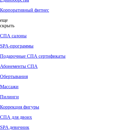
Корпоративный фитнес
еще
скрыть
СПА салоны
SPA-программы
Подарочные СПА сертификаты
Абонементы СПА
Обертывания
Массажи
Пилинги
Коррекция фигуры
СПА для двоих
SPA девичник