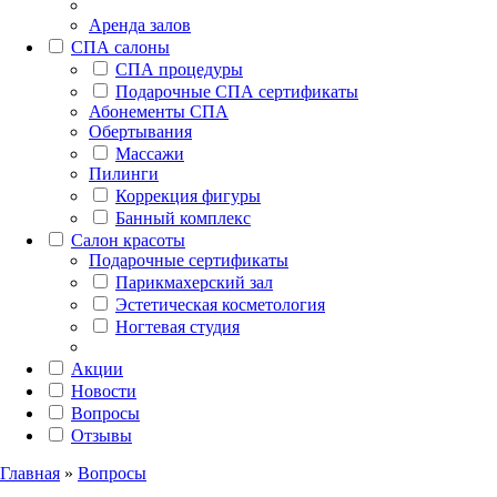
Аренда залов
СПА салоны
СПА процедуры
Подарочные СПА сертификаты
Абонементы СПА
Обертывания
Массажи
Пилинги
Коррекция фигуры
Банный комплекс
Салон красоты
Подарочные сертификаты
Парикмахерский зал
Эстетическая косметология
Ногтевая студия
Акции
Новости
Вопросы
Отзывы
Главная
»
Вопросы