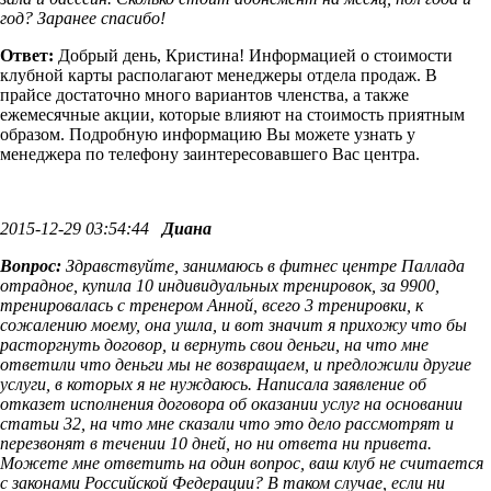
год? Заранее спасибо!
Ответ:
Добрый день, Кристина! Информацией о стоимости
клубной карты располагают менеджеры отдела продаж. В
прайсе достаточно много вариантов членства, а также
ежемесячные акции, которые влияют на стоимость приятным
образом. Подробную информацию Вы можете узнать у
менеджера по телефону заинтересовавшего Вас центра.
2015-12-29 03:54:44
Диана
Вопрос:
Здравствуйте, занимаюсь в фитнес центре Паллада
отрадное, купила 10 индивидуальных тренировок, за 9900,
тренировалась с тренером Анной, всего 3 тренировки, к
сожалению моему, она ушла, и вот значит я прихожу что бы
расторгнуть договор, и вернуть свои деньги, на что мне
ответили что деньги мы не возвращаем, и предложили другие
услуги, в которых я не нуждаюсь. Написала заявление об
отказет исполнения договора об оказании услуг на основании
статьи 32, на что мне сказали что это дело рассмотрят и
перезвонят в течении 10 дней, но ни ответа ни привета.
Можете мне ответить на один вопрос, ваш клуб не считается
с законами Российской Федерации? В таком случае, если ни