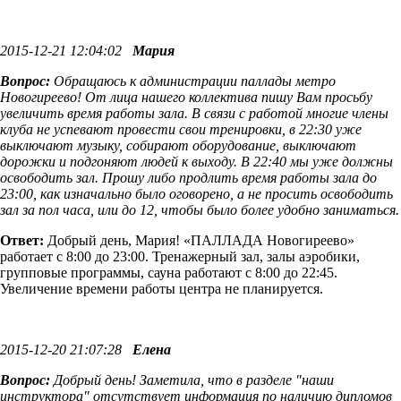
2015-12-21 12:04:02
Мария
Вопрос:
Обращаюсь к администрации паллады метро
Новогиреево! От лица нашего коллектива пишу Вам просьбу
увеличить время работы зала. В связи с работой многие члены
клуба не успевают провести свои тренировки, в 22:30 уже
выключают музыку, собирают оборудование, выключают
дорожки и подгоняют людей к выходу. В 22:40 мы уже должны
освободить зал. Прошу либо продлить время работы зала до
23:00, как изначально было оговорено, а не просить освободить
зал за пол часа, или до 12, чтобы было более удобно заниматься.
Ответ:
Добрый день, Мария! «ПАЛЛАДА Новогиреево»
работает с 8:00 до 23:00. Тренажерный зал, залы аэробики,
групповые программы, сауна работают с 8:00 до 22:45.
Увеличение времени работы центра не планируется.
2015-12-20 21:07:28
Елена
Вопрос:
Добрый день! Заметила, что в разделе "наши
инструктора" отсутствует информация по наличию дипломов