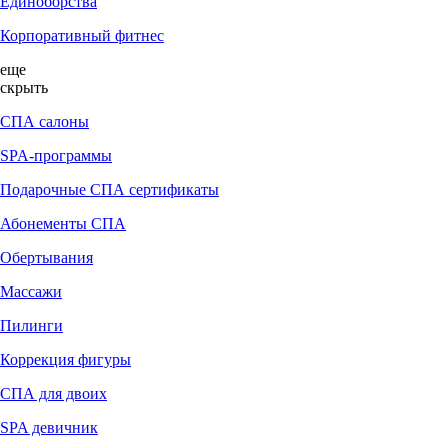
Единоборства
Корпоративный фитнес
еще
скрыть
СПА салоны
SPA-программы
Подарочные СПА сертификаты
Абонементы СПА
Обертывания
Массажи
Пилинги
Коррекция фигуры
СПА для двоих
SPA девичник