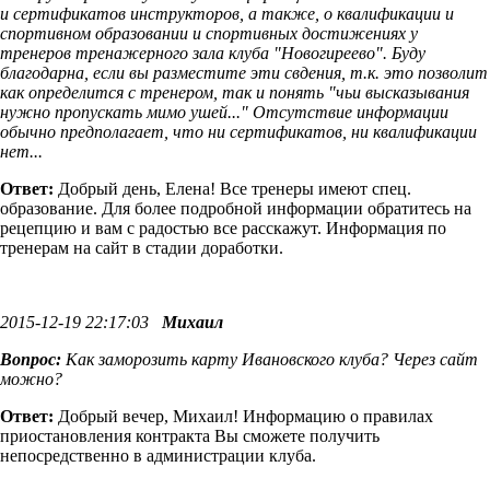
и сертификатов инструкторов, а также, о квалификации и
спортивном образовании и спортивных достижениях у
тренеров тренажерного зала клуба "Новогиреево". Буду
благодарна, если вы разместите эти свдения, т.к. это позволит
как определится с тренером, так и понять "чьи высказывания
нужно пропускать мимо ушей..." Отсутствие информации
обычно предполагает, что ни сертификатов, ни квалификации
нет...
Ответ:
Добрый день, Елена! Все тренеры имеют спец.
образование. Для более подробной информации обратитесь на
рецепцию и вам с радостью все расскажут. Информация по
тренерам на сайт в стадии доработки.
2015-12-19 22:17:03
Михаил
Вопрос:
Как заморозить карту Ивановского клуба? Через сайт
можно?
Ответ:
Добрый вечер, Михаил! Информацию о правилах
приостановления контракта Вы сможете получить
непосредственно в администрации клуба.