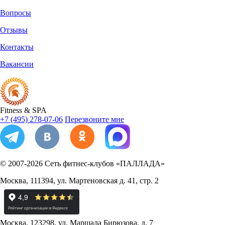
Вопросы
Отзывы
Контакты
Вакансии
Fitness
&
SPA
+7 (495) 278-07-06
Перезвоните мне
© 2007-2026
Сеть фитнес-клубов «ПАЛЛАДА»
Москва
,
111394
,
ул. Мартеновская д. 41, стр. 2
Москва
,
123298
,
ул. Маршала Бирюзова, д. 7