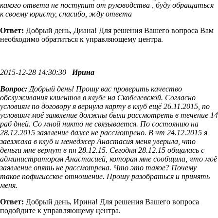
какого ответа не поступит от руководства , буду обращаться
к своему юристу, спасибо, жду ответа
Ответ:
Добрый день, Диана! Для решения Вашего вопроса Вам
необходимо обратиться к управляющему центра.
2015-12-28 14:30:30
Ирина
Вопрос:
Добрый день! Прошу вас проверить качество
обслуживания клиентов в клубе на Скобелевской. Согласно
условиям по договору я вернула карту в клуб ещё 26.11.2015, по
условиям моё заявление должны были рассмотреть в течение 14
раб дней. Со мной никто не связывается. По состоянию на
28.12.2015 заявление даже не рассмотрено. В чт 24.12.2015 я
заезжала в клуб и менеджер Анастасия меня уверила, что
деньги мне вернут в пн 28.12.15. Сегодня 28.12.15 общалась с
администратором Анастасией, которая мне сообщила, что моё
заявление опять не рассмотрена. Что это такое? Почему
такое пофигисское отношение. Прошу разобраться и принять
меня.
Ответ:
Добрый день, Ирина! Для решения Вашего вопроса
подойдите к управляющему центра.