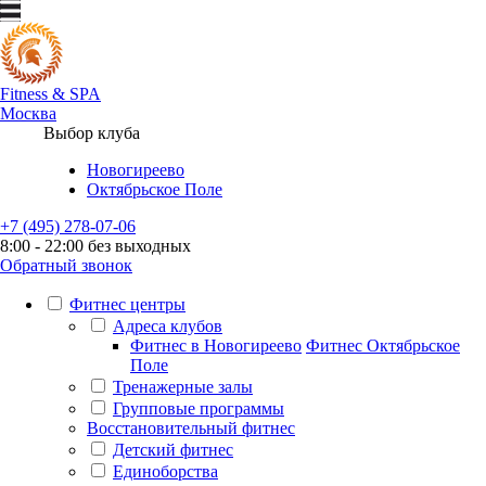
Fitness
&
SPA
Москва
Выбор клуба
Новогиреево
Октябрьское Поле
+7 (495) 278-07-06
8:00 - 22:00 без выходных
Обратный звонок
Фитнес центры
Адреса клубов
Фитнес в Новогиреево
Фитнес Октябрьское
Поле
Тренажерные залы
Групповые программы
Восстановительный фитнес
Детский фитнес
Единоборства