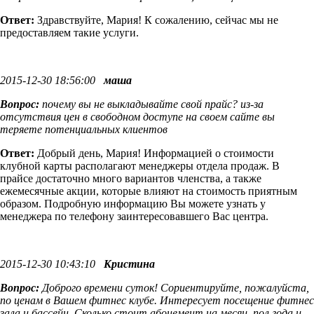
Ответ:
Здравствуйте, Мария! К сожалению, сейчас мы не
предоставляем такие услуги.
2015-12-30 18:56:00
маша
Вопрос:
почему вы не выкладывайте свой прайс? из-за
отсутствия цен в свободном доступе на своем сайте вы
теряете потенциальных клиентов
Ответ:
Добрый день, Мария! Информацией о стоимости
клубной карты располагают менеджеры отдела продаж. В
прайсе достаточно много вариантов членства, а также
ежемесячные акции, которые влияют на стоимость приятным
образом. Подробную информацию Вы можете узнать у
менеджера по телефону заинтересовавшего Вас центра.
2015-12-30 10:43:10
Кристина
Вопрос:
Доброго времени суток! Сориентируйте, пожалуйста,
по ценам в Вашем фитнес клубе. Интересует посещение фитнес
зала и бассейн. Сколько стоит абонемент на месяц, пол года и