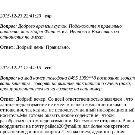
2015-12-23 22:41:20
влр
Вопрос:
Доброго времени суток. Подскажите я правильно
понимаю, что Лофт Фитнес в г. Иваново к Вам никакого
отношения не имеет.
Ответ:
Добрый день! Правильно.
2015-12-21 12:44:15
vvv
Вопрос:
на мой номер телефона 8495 1959**8 постоянно звонят
ваши клиенты - говорят на визитке так написано Очень (пока)
прошу заменить тел на на визитке на ваш номер
Ответ:
Добрый вечер! Со всей ответственностью заявляем , что
данное недоразумение не имеет к нашей компании никакого
отношения, так как мы не используем данный информационный
носитель.Мы готовы оказать любое содействие , чтобы
разобраться в этом недоразумении. Вы сможете отправить Ваши
координаты на почту pallada20@mail.ru для более конкретного
прояснения данного вопроса. С уважением, администрация.