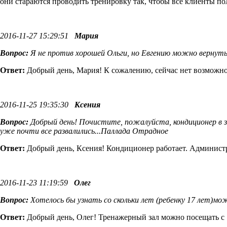
они стараются проводить тренировку так, чтобы все клиенты по
2016-11-27 15:29:51
Мария
Вопрос:
Я не против хорошей Ольги, но Евгению можно вернуть 
Ответ:
Добрый день, Мария! К сожалению, сейчас нет возможно
2016-11-25 19:35:30
Ксения
Вопрос:
Добрый день! Почистите, пожалуйста, кондиционер в з
уже почти все развалились...Паллада Отрадное
Ответ:
Добрый день, Ксения! Кондиционер работает. Админист
2016-11-23 11:19:59
Олег
Вопрос:
Хотелось бы узнать со скольки лет (ребенку 17 лет)м
Ответ:
Добрый день, Олег! Тренажерный зал можно посещать с 1