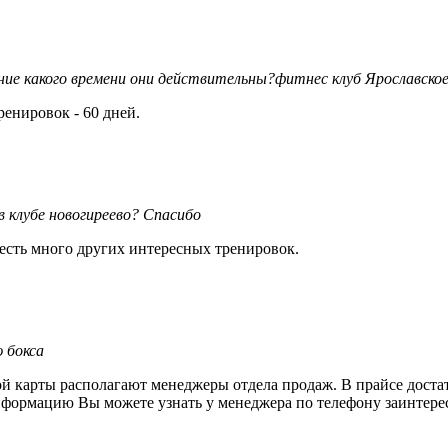
ние какого времени они действительны?фитнес клуб Ярославское
енировок - 60 дней.
в клубе новогиреево? Спасибо
 есть много других интересных тренировок.
 бокса
 карты располагают менеджеры отдела продаж. В прайсе достат
формацию Вы можете узнать у менеджера по телефону заинтерес