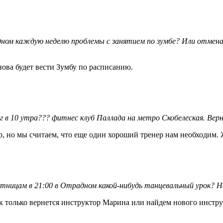
ом каждую неделю проблемы с занятием по зумбе? Или отмена, 
ова будет вести Зумбу по расписанию.
г в 10 утра??? фитнес клуб Паллада на метро Скобелеская. Вер
, но мы считаем, что еще один хороший тренер нам необходим. 
ницам в 21:00 в Отрадном какой-нибудь танцевальный урок? На
ак только вернется инструктор Марина или найдем нового инстру