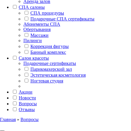
Аренда залов
СПА салоны
СПА процедуры
Подарочные СПА сертификаты
Абонементы СПА
Обертывания
Массажи
Пилинги
Коррекция фигуры
Банный комплекс
Салон красоты
Подарочные сертификаты
Парикмахерский зал
Эстетическая косметология
Ногтевая студия
Акции
Новости
Вопросы
Отзывы
Главная
»
Вопросы