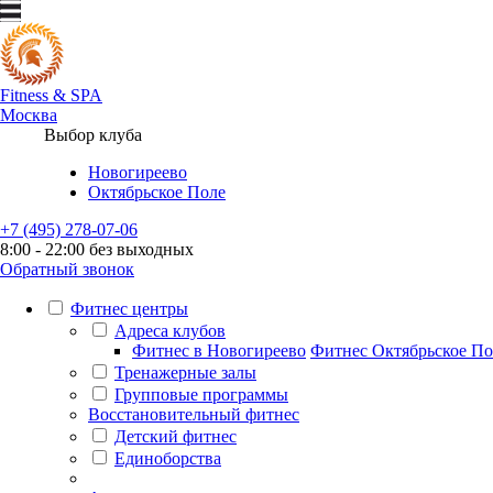
Fitness
&
SPA
Москва
Выбор клуба
Новогиреево
Октябрьское Поле
+7 (495) 278-07-06
8:00 - 22:00 без выходных
Обратный звонок
Фитнес центры
Адреса клубов
Фитнес в Новогиреево
Фитнес Октябрьское По
Тренажерные залы
Групповые программы
Восстановительный фитнес
Детский фитнес
Единоборства