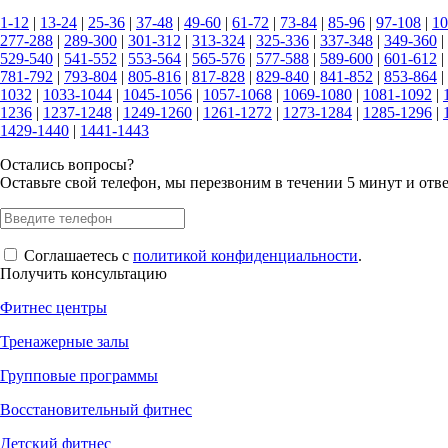
1-12
|
13-24
|
25-36
|
37-48
|
49-60
|
61-72
|
73-84
|
85-96
|
97-108
|
10
277-288
|
289-300
|
301-312
|
313-324
|
325-336
|
337-348
|
349-360
|
529-540
|
541-552
|
553-564
|
565-576
|
577-588
|
589-600
|
601-612
|
781-792
|
793-804
|
805-816
|
817-828
|
829-840
|
841-852
|
853-864
|
1032
|
1033-1044
|
1045-1056
|
1057-1068
|
1069-1080
|
1081-1092
|
1236
|
1237-1248
|
1249-1260
|
1261-1272
|
1273-1284
|
1285-1296
|
1429-1440
|
1441-1443
Остались вопросы?
Оставьте свой телефон, мы перезвоним в течении 5 минут и отв
Соглашаетесь с
политикой конфиденциальности
.
Получить консультацию
Фитнес центры
Тренажерные залы
Групповые программы
Восстановительный фитнес
Детский фитнес