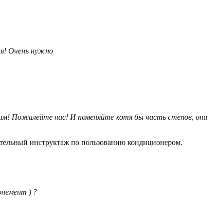
ия! Очень нужно
им! Пожалейте нас! И поменяйте хотя бы часть степов, они
ительный инструктаж по пользованию кондиционером.
немент ) ?