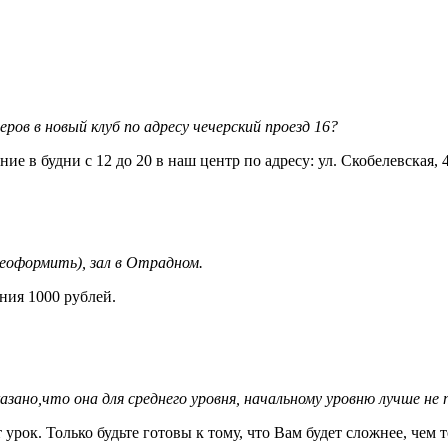
ров в новый клуб по адресу чечерский проезд 16?
е в будни с 12 до 20 в наш центр по адресу: ул. Скобелевская, 4
реоформить), зал в Отрадном.
ния 1000 рублей.
зано,что она для среднего уровня, начальному уровню лучше не 
урок. Только будьте готовы к тому, что Вам будет сложнее, чем 