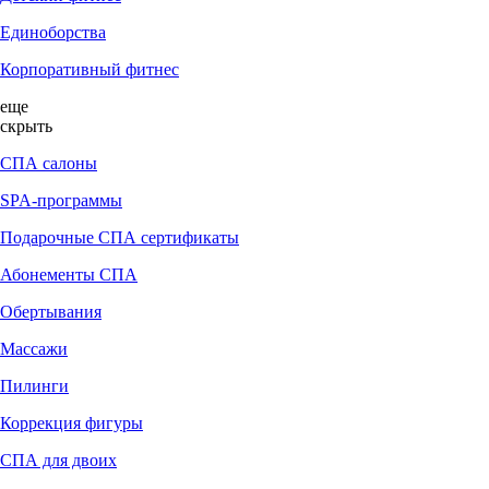
Единоборства
Корпоративный фитнес
еще
скрыть
СПА салоны
SPA-программы
Подарочные СПА сертификаты
Абонементы СПА
Обертывания
Массажи
Пилинги
Коррекция фигуры
СПА для двоих