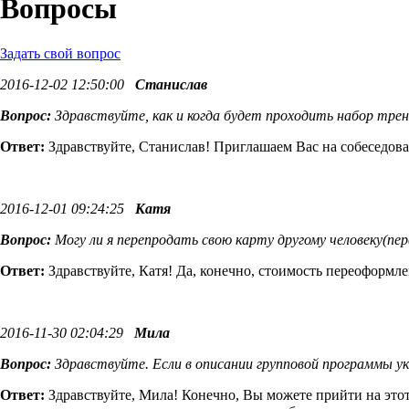
Вопросы
Задать свой вопрос
2016-12-02 12:50:00
Станислав
Вопрос:
Здравствуйте, как и когда будет проходить набор трене
Ответ:
Здравствуйте, Станислав! Приглашаем Вас на собеседовани
2016-12-01 09:24:25
Катя
Вопрос:
Могу ли я перепродать свою карту другому человеку(пе
Ответ:
Здравствуйте, Катя! Да, конечно, стоимость переоформле
2016-11-30 02:04:29
Мила
Вопрос:
Здравствуйте. Если в описании групповой программы ука
Ответ:
Здравствуйте, Мила! Конечно, Вы можете прийти на этот 